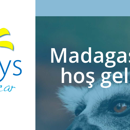
Madagas
hoş gel