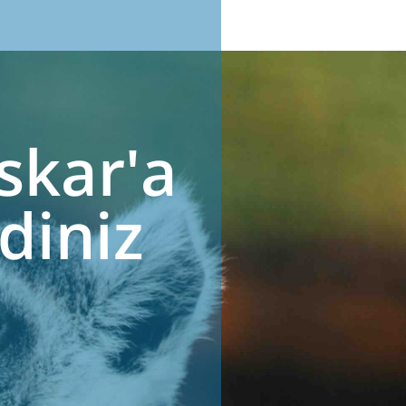
kar'a
diniz