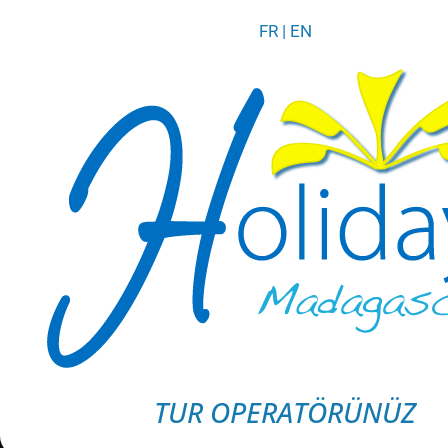
FR
|
EN
TUR OPERATÖRÜNÜZ