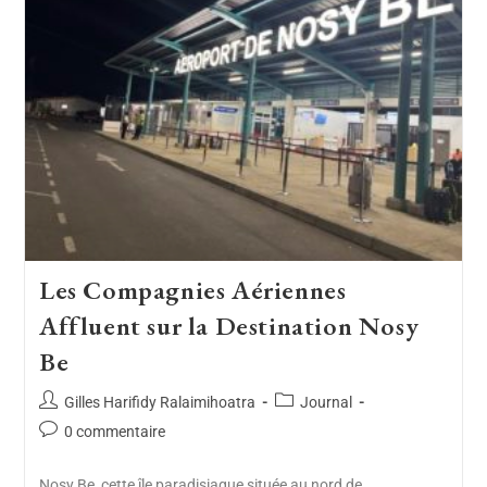
Les Compagnies Aériennes
Affluent sur la Destination Nosy
Be
Gilles Harifidy Ralaimihoatra
Journal
0 commentaire
Nosy Be, cette île paradisiaque située au nord de