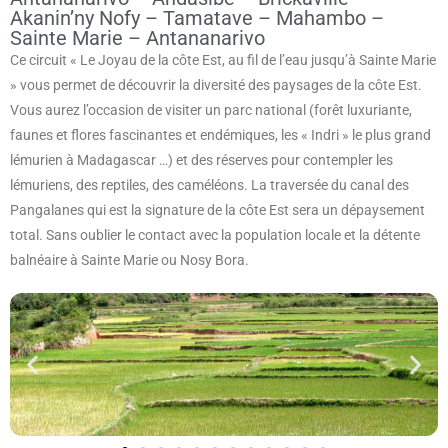
Akanin’ny Nofy – Tamatave – Mahambo –
Sainte Marie – Antananarivo
Ce circuit « Le Joyau de la côte Est, au fil de l’eau jusqu’à Sainte Marie
» vous permet de découvrir la diversité des paysages de la côte Est.
Vous aurez l’occasion de visiter un parc national (forêt luxuriante,
faunes et flores fascinantes et endémiques, les « Indri » le plus grand
lémurien à Madagascar …) et des réserves pour contempler les
lémuriens, des reptiles, des caméléons. La traversée du canal des
Pangalanes qui est la signature de la côte Est sera un dépaysement
total. Sans oublier le contact avec la population locale et la détente
balnéaire à Sainte Marie ou Nosy Bora.