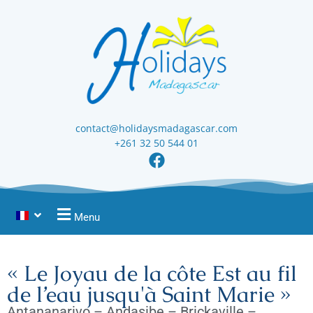
contact@holidaysmadagascar.com
+261 32 50 544 01
Menu
« Le Joyau de la côte Est au fil
de l’eau jusqu'à Saint Marie »
Antananarivo – Andasibe – Brickaville –